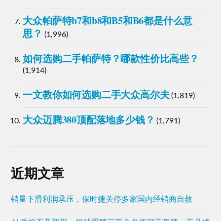
大众帕萨特b7和b8和B5和B6都是什么意
思？
(1,996)
如何选购二手帕萨特？哪款性价比高些？
(1,914)
一文教你如何选购二手大众高尔夫
(1,819)
大众迈腾380顶配落地多少钱？
(1,791)
近期文章
销量下滑利润承压，保时捷关停多家国内经销商自救