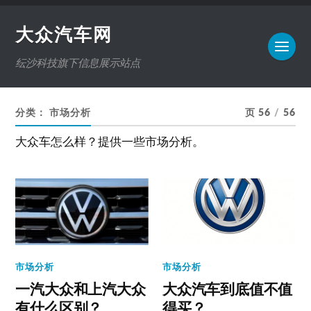
大众汽车网
纭沙科技旗下信息展示站点
分类：
市场分析
页 56
/
56
大众车怎么样？提供一些市场分析。
市场分析
市场分析
一汽大众和上汽大众
大众汽车到底值不值
有什么区别？
得买？