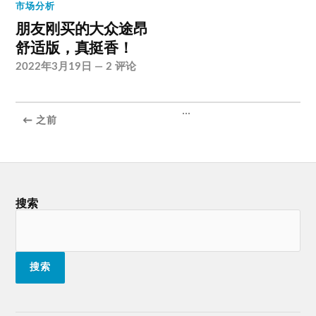
市场分析
朋友刚买的大众途昂
舒适版，真挺香！
2022年3月19日
—
2 评论
...
← 之前
搜索
搜索