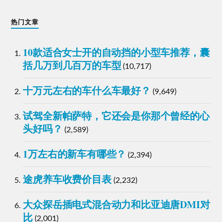
热门文章
10款适合女士开的自动挡的小型车推荐，囊
括几万到几百万的车型
(10,717)
十万元左右的车什么车最好？
(9,649)
试驾全新帕萨特，它还会是你那个曾经的心
头好吗？
(2,589)
1万左右的新车有哪些？
(2,394)
途虎养车收费价目表
(2,232)
大众探岳插电式混合动力和比亚迪唐DMI对
比
(2,001)