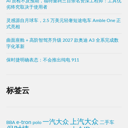
AI 质检不及预期，福特重聘三百余名资深工程师：工具优
劣终究取决于使用者
灵感源自月球车，2.5 万美元轻奢短途电车 Amble One 正
式亮相
曲面座舱 + 高阶智驾齐升级 2027 款奥迪 A3 全系完成数
字化革新
保时捷明确表态：不会推出纯电 911
标签云
上汽大众
一汽大众
e-tron
二手车
BBA
polo