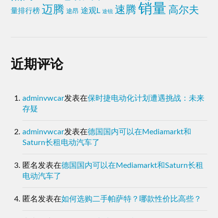
销量
迈腾
速腾
高尔夫
途观L
量排行榜
途昂
途锐
近期评论
adminvwcar
发表在
保时捷电动化计划遭遇挑战：未来
存疑
adminvwcar
发表在
德国国内可以在Mediamarkt和
Saturn长租电动汽车了
匿名
发表在
德国国内可以在Mediamarkt和Saturn长租
电动汽车了
匿名
发表在
如何选购二手帕萨特？哪款性价比高些？