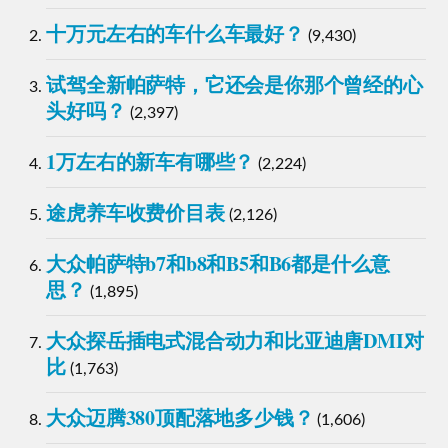
十万元左右的车什么车最好？
(9,430)
试驾全新帕萨特，它还会是你那个曾经的心
头好吗？
(2,397)
1万左右的新车有哪些？
(2,224)
途虎养车收费价目表
(2,126)
大众帕萨特b7和b8和B5和B6都是什么意
思？
(1,895)
大众探岳插电式混合动力和比亚迪唐DMI对
比
(1,763)
大众迈腾380顶配落地多少钱？
(1,606)