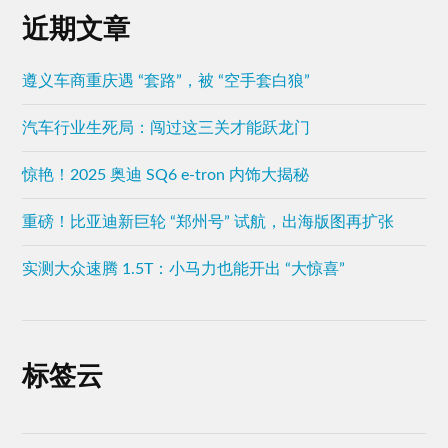
近期文章
遵义车商重庆遇 “套路”，被 “空手套白狼”
汽车行业生死局：闯过这三关才能跃龙门
惊艳！2025 奥迪 SQ6 e-tron 内饰大揭秘
重磅！比亚迪新巨轮 “郑州号” 试航，出海版图再扩张
实测大众速腾 1.5T：小马力也能开出 “大惊喜”
标签云