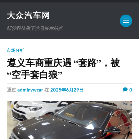
大众汽车网
纭沙科技旗下信息展示站点
市场分析
遵义车商重庆遇 “套路”，被
“空手套白狼”
通过
adminvwcar
在
2025年6月29日
0