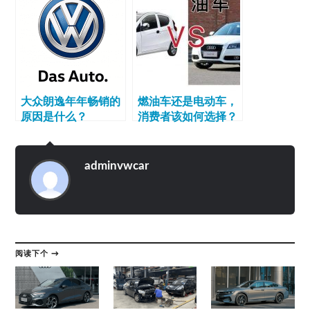
大众朗逸年年畅销的
燃油车还是电动车，
原因是什么？
消费者该如何选择？
adminvwcar
阅读下个 →