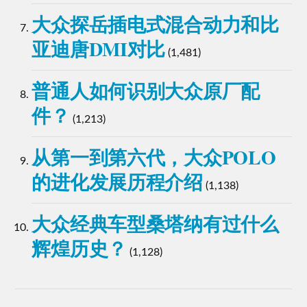
大众探岳插电式混合动力和比
亚迪唐DMI对比
(1,481)
普通人如何识别大众原厂配
件？
(1,213)
从第一到第六代，大众POLO
的进化发展历程介绍
(1,138)
大众经典车型桑塔纳有过什么
辉煌历史？
(1,128)