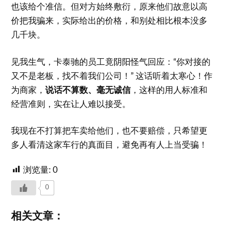
也该给个准信。但对方始终敷衍，原来他们故意以高
价把我骗来，实际给出的价格，和别处相比根本没多
几千块。
见我生气，卡泰驰的员工竟阴阳怪气回应：“你对接的
又不是老板，找不着我们公司！” 这话听着太寒心！作
为商家，
说话不算数、毫无诚信
，这样的用人标准和
经营准则，实在让人难以接受。
我现在不打算把车卖给他们，也不要赔偿，只希望更
多人看清这家车行的真面目，避免再有人上当受骗！
浏览量:
0
0
相关文章：