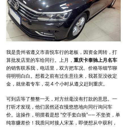
我是贵州省遵义市喜悦车行的老板，因资金周转，打
算批发店里的车给同行。上月，
重庆卡泰驰上月名车
的销售联系我，电话里，双方把车况、价格等细节聊
得明明白白。想着之前有过生意往来，我甚至没收定
金，就坐着专车，花 4 个小时从遵义赶到重庆。
可到店等了整整一天，对方丝毫没有打款的意思。一
打听才发现，他们居然还在慢悠悠地向同行询问车
价。这操作，明摆着是想 “空手套白狼”—— 不垫资，单
纯靠赚差价！我质问对接人宋某，即便想从中获利，