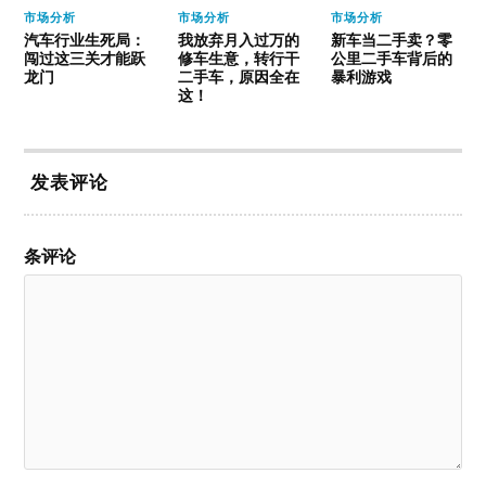
市场分析
市场分析
市场分析
汽车行业生死局：
我放弃月入过万的
新车当二手卖？零
闯过这三关才能跃
修车生意，转行干
公里二手车背后的
龙门
二手车，原因全在
暴利游戏
这！
发表评论
条评论