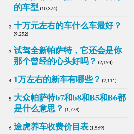
的车型
(10,374)
十万元左右的车什么车最好？
(9,252)
试驾全新帕萨特，它还会是你
那个曾经的心头好吗？
(2,194)
1万左右的新车有哪些？
(2,111)
大众帕萨特b7和b8和B5和B6都
是什么意思？
(1,778)
途虎养车收费价目表
(1,569)