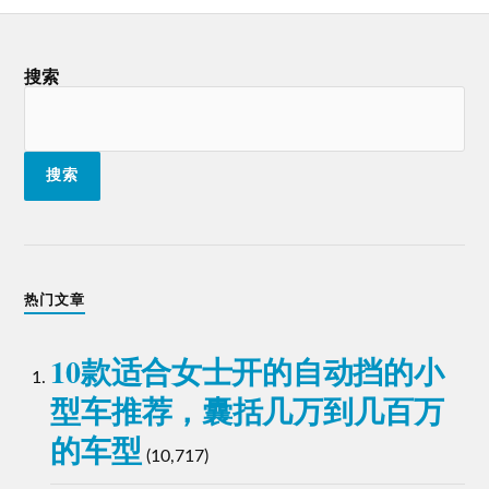
搜索
搜索
热门文章
10款适合女士开的自动挡的小
型车推荐，囊括几万到几百万
的车型
(10,717)