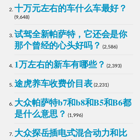
十万元左右的车什么车最好？
(9,648)
试驾全新帕萨特，它还会是你
那个曾经的心头好吗？
(2,586)
1万左右的新车有哪些？
(2,393)
途虎养车收费价目表
(2,231)
大众帕萨特b7和b8和B5和B6都
是什么意思？
(1,996)
大众探岳插电式混合动力和比