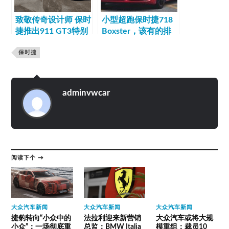
致敬传奇设计师 保时
小型超跑保时捷718
捷推出911 GT3特别
Boxster，该有的排
版车型
面都有
保时捷
adminvwcar
阅读下个 →
大众汽车新闻
大众汽车新闻
大众汽车新闻
捷豹转向“小众中的
法拉利迎来新营销
大众汽车或将大规
小众”：一场彻底重
总监：BMW Italia
模重组：裁员10