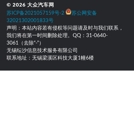
© 2026
大众汽车网
苏ICP备2021057159号-2
苏公网安备
32021302001833号
声明：本站内容若有侵权等问题请及时与我们联系，
我们将在第一时间删除处理。QQ：31-0640-
3061（去除“-”）
无锡纭沙信息技术服务有限公司
联系地址：无锡梁溪区科技大厦1幢6楼