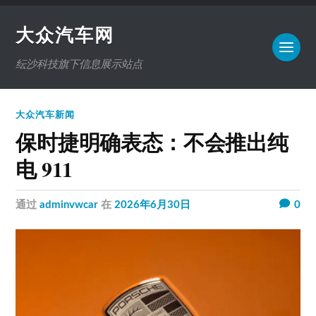
大众汽车网
纭沙科技旗下信息展示站点
大众汽车新闻
保时捷明确表态：不会推出纯
电 911
通过
adminvwcar
在
2026年6月30日
0