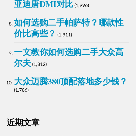
亚迪唐DMI对比
(1,996)
如何选购二手帕萨特？哪款性
价比高些？
(1,911)
一文教你如何选购二手大众高
尔夫
(1,812)
大众迈腾380顶配落地多少钱？
(1,786)
近期文章