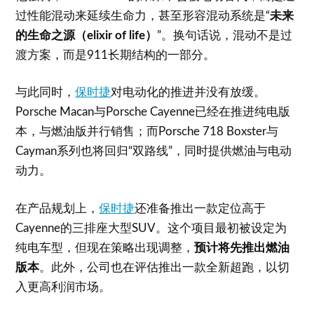
过性能混动来延续生命力，甚至形容混动系统是“
未来
的生命之源（elixir of life）
”。换句话说，混动不是过
渡方案，而是911长期结构的一部分。
与此同时，
保时捷
对电动化的推进并没有放缓。
Porsche Macan与Porsche Cayenne已经在推进纯电版
本，与燃油版并行销售；而Porsche 718 Boxster与
Cayman系列也将回归“双路线”，同时提供燃油与电动
动力。
在产品规划上，
保时捷
还准备推出一款定位高于
Cayenne的三排座大型SUV。这个项目最初被设定为
纯电车型，但现在策略出现调整，
预计将先推出燃油
版本
。此外，公司也在评估推出一款全新超跑，以切
入更高利润市场。