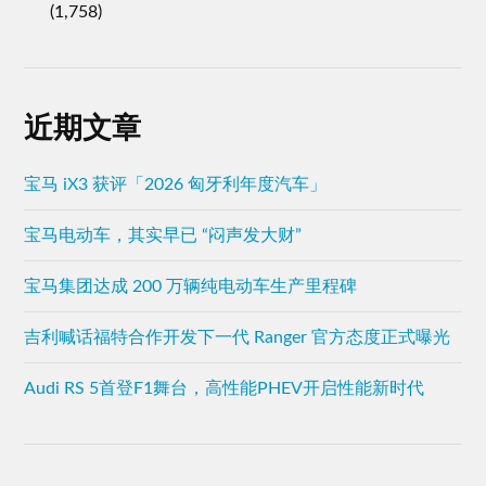
(1,758)
近期文章
宝马 iX3 获评「2026 匈牙利年度汽车」
宝马电动车，其实早已 “闷声发大财”
宝马集团达成 200 万辆纯电动车生产里程碑
吉利喊话福特合作开发下一代 Ranger 官方态度正式曝光
Audi RS 5首登F1舞台，高性能PHEV开启性能新时代