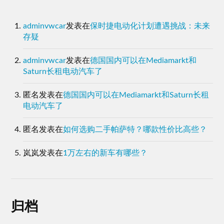
adminvwcar
发表在
保时捷电动化计划遭遇挑战：未来
存疑
adminvwcar
发表在
德国国内可以在Mediamarkt和
Saturn长租电动汽车了
匿名
发表在
德国国内可以在Mediamarkt和Saturn长租
电动汽车了
匿名
发表在
如何选购二手帕萨特？哪款性价比高些？
岚岚
发表在
1万左右的新车有哪些？
归档