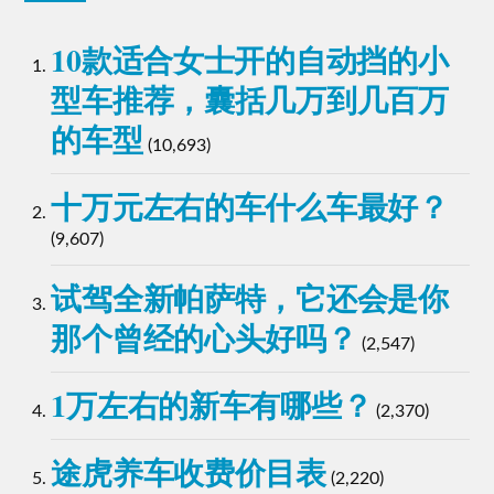
10款适合女士开的自动挡的小
型车推荐，囊括几万到几百万
的车型
(10,693)
十万元左右的车什么车最好？
(9,607)
试驾全新帕萨特，它还会是你
那个曾经的心头好吗？
(2,547)
1万左右的新车有哪些？
(2,370)
途虎养车收费价目表
(2,220)