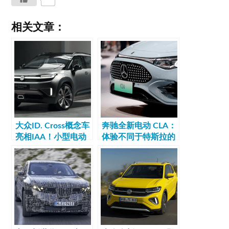
相关文章：
大众ID. Cross概念车
奔驰全新电动 CLA：
亮相IAA！小型电动
体验不同于特斯拉的
SUV要搞大事
电动车