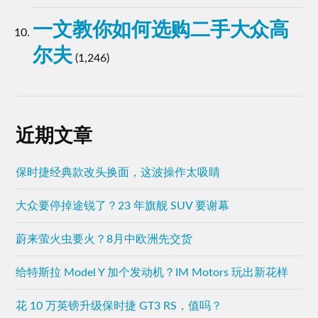
尔夫
(1,246)
近期文章
保时捷经典款改头换面，这波操作太吸睛
大众要停掉途锐了？23 年旗舰 SUV 要谢幕
蔚来萤火虫要火？8月中欧洲先交货
给特斯拉 Model Y 加个发动机？IM Motors 玩出新花样
花 10 万英镑升级保时捷 GT3 RS，值吗？