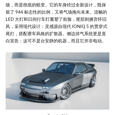
级，而是彻底的蜕变。它的车身经过全新设计，既保
留了 944 标志性的比例，又将气场推向未来。流畅的
LED 大灯和日间行车灯重塑了前脸，尾部则摒弃怀旧
风，采用现代设计：灵感源自现代 IONIQ 5 的贯穿式
尾灯，搭配赛车风格的扩散器。侧边排气系统更是直
白宣告：这可不是台安静的机器，而且它并非电动。