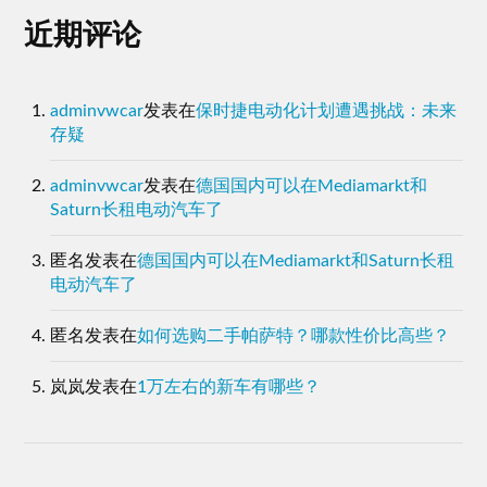
adminvwcar
发表在
保时捷电动化计划遭遇挑战：未来
存疑
adminvwcar
发表在
德国国内可以在Mediamarkt和
Saturn长租电动汽车了
匿名
发表在
德国国内可以在Mediamarkt和Saturn长租
电动汽车了
匿名
发表在
如何选购二手帕萨特？哪款性价比高些？
岚岚
发表在
1万左右的新车有哪些？
归档