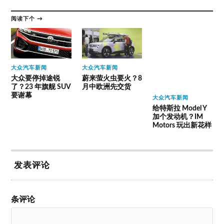
阅读下个 →
大众汽车新闻
大众汽车新闻
大众汽车新闻
大众要停掉途锐
蔚来萤火虫要火？8
给特斯拉 Model Y
了？23 年旗舰 SUV
月中欧洲先交货
加个发动机？IM
要谢幕
Motors 玩出新花样
发表评论
条评论