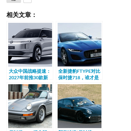
相关文章：
大众中国战略提速：
全新捷豹FTYPE对比
2027年前推30款新
保时捷718，谁才是
车，三款纯电概念车
豪华跑车的首选？
全球首发