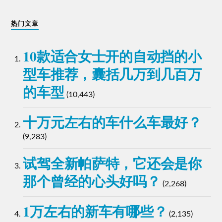
10款适合女士开的自动挡的小
型车推荐，囊括几万到几百万
的车型
(10,443)
十万元左右的车什么车最好？
(9,283)
试驾全新帕萨特，它还会是你
那个曾经的心头好吗？
(2,268)
1万左右的新车有哪些？
(2,135)
大众帕萨特b7和b8和B5和B6都