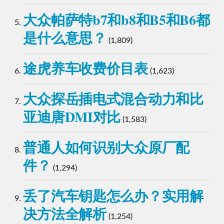
是什么意思？
(1,809)
途虎养车收费价目表
(1,623)
大众探岳插电式混合动力和比
亚迪唐DMI对比
(1,583)
普通人如何识别大众原厂配
件？
(1,294)
丢了汽车钥匙怎么办？实用解
决方法全解析
(1,254)
一文教你如何选购二手大众高