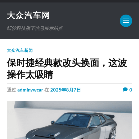
大众汽车网
纭沙科技旗下信息展示站点
大众汽车新闻
保时捷经典款改头换面，这波
操作太吸睛
通过
adminvwcar
在
2025年8月7日
0