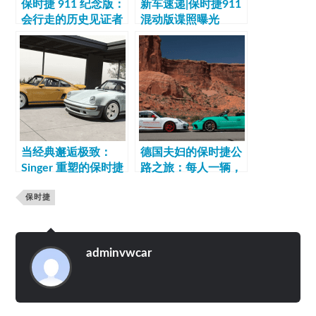
保时捷 911 纪念版：
新车速递|保时捷911
会行走的历史见证者
混动版谍照曝光
当经典邂逅极致：
德国夫妇的保时捷公
Singer 重塑的保时捷
路之旅：每人一辆，
911 传奇
双倍激情
保时捷
adminvwcar