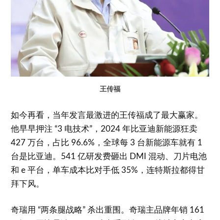
王传福
如今再看，当年发言最激进的王传福成了最大赢家。
他早早押注 “3 电技术”，2024 年比亚迪新能源狂卖
427 万台，占比 96.6%，全球每 3 台新能源车就有 1
台是比亚迪。541 亿研发费砸出 DMI 混动、刀片电池
和 e 平台，单车成本比对手低 35%，连特斯拉都得甘
拜下风。
奇瑞用 “两条腿战略” 杀出重围。奇瑞主品牌年销 161