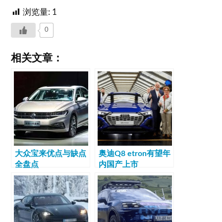
浏览量:
1
0
相关文章：
大众宝来优点与缺点
奥迪Q8 etron有望年
全盘点
内国产上市