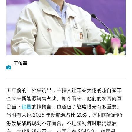
王传福
五年前的一档采访里，主持人让车圈大佬畅想自家车
企未来新能源销售占比。如今看来，他们的发言简直
是当下
销量
的神预言，也道破了战略眼光有多重要。
当时有人说 2025 年新能源占比 20%，这和国家新能
源发展战略规划不谋而合。不过聊到何时取消燃油
车，大佬们观点不一。英国定在 2040 年，德国是