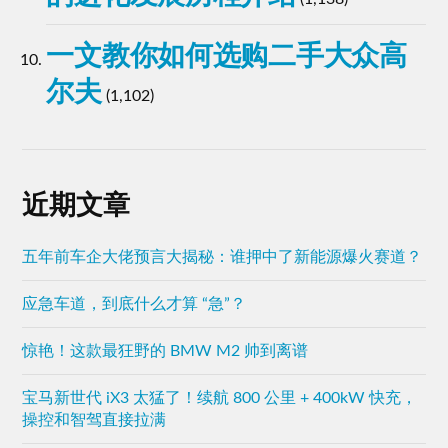
一文教你如何选购二手大众高
尔夫
(1,102)
近期文章
五年前车企大佬预言大揭秘：谁押中了新能源爆火赛道？
应急车道，到底什么才算 “急”？
惊艳！这款最狂野的 BMW M2 帅到离谱
宝马新世代 iX3 太猛了！续航 800 公里 + 400kW 快充，
操控和智驾直接拉满