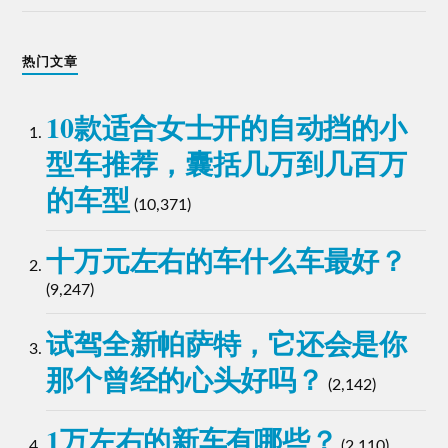
热门文章
10款适合女士开的自动挡的小
型车推荐，囊括几万到几百万
的车型
(10,371)
十万元左右的车什么车最好？
(9,247)
试驾全新帕萨特，它还会是你
那个曾经的心头好吗？
(2,142)
1万左右的新车有哪些？
(2,110)