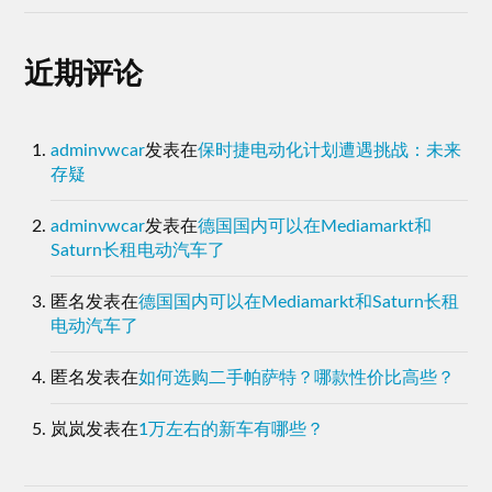
近期评论
adminvwcar
发表在
保时捷电动化计划遭遇挑战：未来
存疑
adminvwcar
发表在
德国国内可以在Mediamarkt和
Saturn长租电动汽车了
匿名
发表在
德国国内可以在Mediamarkt和Saturn长租
电动汽车了
匿名
发表在
如何选购二手帕萨特？哪款性价比高些？
岚岚
发表在
1万左右的新车有哪些？