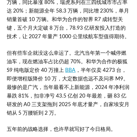
万辆，同比暴涨 80%，瑞虎系列在三四线城市市占率
达 20%；新能源全年 58.3 万辆，同比增 230%，单月
销量首破 10 万辆。和华为合作的智界 R7 成转型关
键，五个月大定破 8 万台，78.93 亿研发投入打造的
技术，让 2027 年量产 1000 公里续航车型值得期待。
但有些车企就没这么幸运了。北汽当年第一个喊停燃
油车，现在燃油车占比仍超 70%。和华为合作的极狐
S9 纯电版定价 40 万撞上
BBA
，半年仅卖 4273 台，
即便增程版降价 10 万，大定数据也远不及问界 M9。
最惨的是广汽，当年最看不上新能源，2024 年净利润
暴跌 81%，扣非净亏 43.5 亿创 20 年最差，砸 83 亿
研发的 A0 三支架拖到 2025 年底才量产，自家埃安月
销从 5 万腰斩到 2 万。
五年前的战略选择，也许早就写好了今日格局。