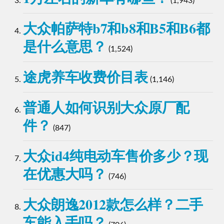
(1,943)
大众帕萨特b7和b8和B5和B6都
是什么意思？
(1,524)
途虎养车收费价目表
(1,146)
普通人如何识别大众原厂配
件？
(847)
大众id4纯电动车售价多少？现
在优惠大吗？
(746)
大众朗逸2012款怎么样？二手
车能入手吗？