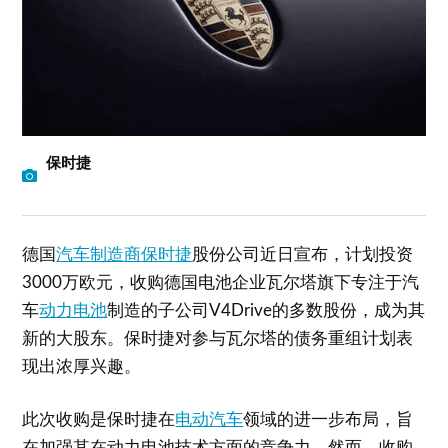
保时捷
德国
汽车制造商
保时捷
股份公司近日宣布，计划投资
3000万欧元，收购德国电池企业瓦尔塔旗下专注于汽
车
动力电池
制造的子公司V4Drive的多数股份，成为其
新的大股东。保时捷对参与瓦尔塔的债务重组计划表
现出浓厚兴趣。
此次收购是保时捷在
电动汽车
领域的进一步布局，旨
在加强其在动力电池技术方面的竞争力。然而，收购