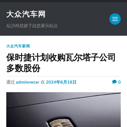
大众汽车网
纭沙科技旗下信息展示站点
大众汽车新闻
保时捷计划收购瓦尔塔子公司
多数股份
通过
adminvwcar
在
2024年8月18日
0