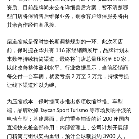
资质。目前品牌尚未公布详细善后方案，暂不清楚哪
些门店将保留售后维保业务，剩余客户维保服务将由
其余合作经销商承接。
渠道缩减是保时捷长期调整规划的一环。此次闭店
前，保时捷在华共有 116 家经销商展厅，品牌计划未
来数年持续精简渠道，最终将门店总量压缩至 80 家，
以此改善整体盈利水平。行业数据显示，当前经销商
每交付一台车辆，就要亏损 2 万至 3 万元，持续亏损
让线下渠道难以为继。
为压缩成本，保时捷同步推出多项收缩举措。车型
端，品牌砍掉 Taycan Sport Turismo 等市场反响平淡的
电动车型；基建层面，此前重金铺设的近 200 座国内
直流快充桩全部停用；内部管理上，公司计划开展部
门精简与组织架构重组，预计全球裁员约 3900 人，