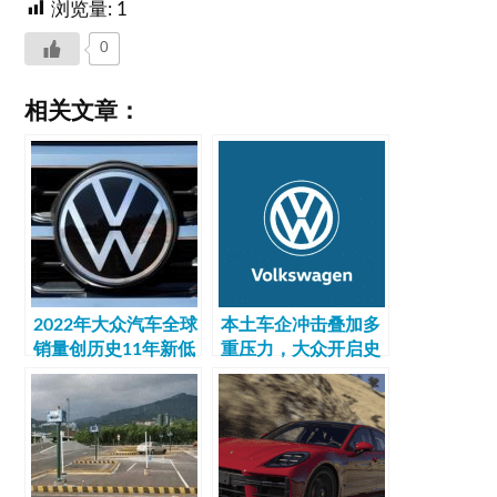
浏览量:
1
0
相关文章：
2022年大众汽车全球
本土车企冲击叠加多
销量创历史11年新低
重压力，大众开启史
上最大规模裁员