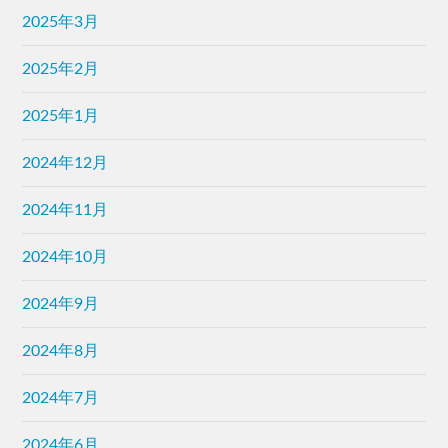
2025年3月
2025年2月
2025年1月
2024年12月
2024年11月
2024年10月
2024年9月
2024年8月
2024年7月
2024年6月