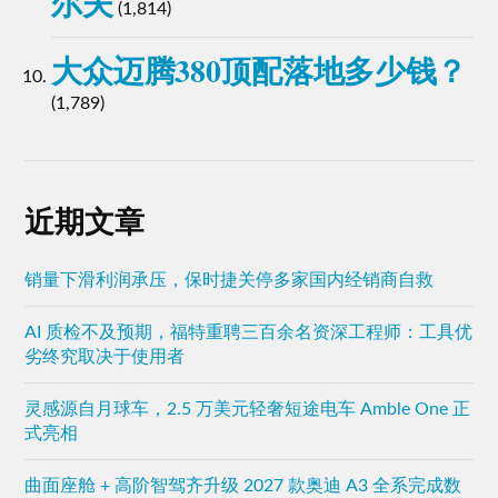
尔夫
(1,814)
大众迈腾380顶配落地多少钱？
(1,789)
近期文章
销量下滑利润承压，保时捷关停多家国内经销商自救
AI 质检不及预期，福特重聘三百余名资深工程师：工具优
劣终究取决于使用者
灵感源自月球车，2.5 万美元轻奢短途电车 Amble One 正
式亮相
曲面座舱 + 高阶智驾齐升级 2027 款奥迪 A3 全系完成数