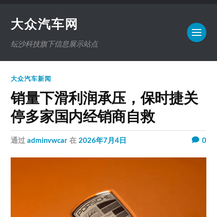
大众汽车网
纭沙科技旗下信息展示站点
大众汽车新闻
销量下滑利润承压，保时捷关
停多家国内经销商自救
通过
adminvwcar
在
2026年7月4日
0