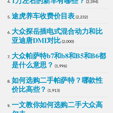
1万左右的新车有哪些？
(2,394)
途虎养车收费价目表
(2,232)
大众探岳插电式混合动力和比
亚迪唐DMI对比
(2,000)
大众帕萨特b7和b8和B5和B6都
是什么意思？
(1,996)
如何选购二手帕萨特？哪款性
价比高些？
(1,913)
一文教你如何选购二手大众高