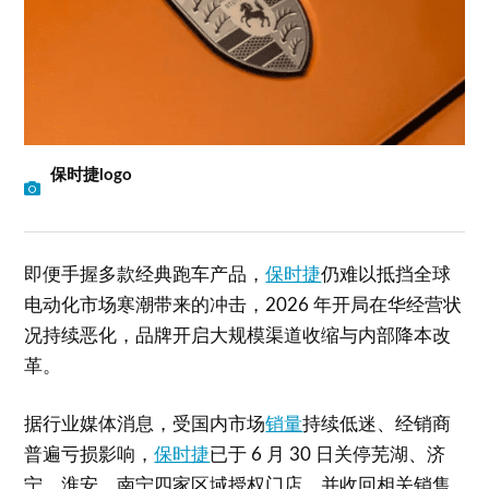
保时捷logo
即便手握多款经典跑车产品，
保时捷
仍难以抵挡全球
电动化市场寒潮带来的冲击，2026 年开局在华经营状
况持续恶化，品牌开启大规模渠道收缩与内部降本改
革。
据行业媒体消息，受国内市场
销量
持续低迷、经销商
普遍亏损影响，
保时捷
已于 6 月 30 日关停芜湖、济
宁、淮安、南宁四家区域授权门店，并收回相关销售